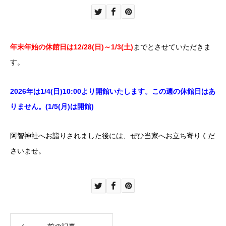
年末年始の
休館日は12/28(日)
～1/3(土)
までとさせていただきま
す。
2026年は1/4(日)10:00より開館いたします。この週の休館日はあ
りません。(1/5(月)は開館)
阿智神社へお詣りされました後には、ぜひ当家へお立ち寄りくだ
さいませ。