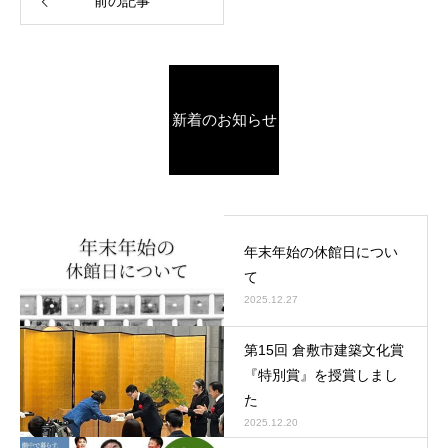
前の記事
新着のお知らせ
年末年始の休館日につい
て
2025.12.27
第15回 倉敷市建築文化賞
『特別賞』を授賞しまし
た
2025.12.20